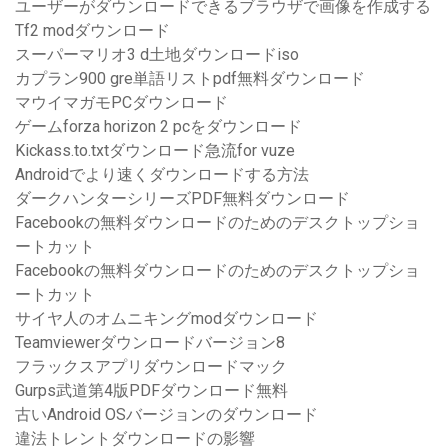
ユーザーがダウンロードできるブラウザで画像を作成する
Tf2 modダウンロード
スーパーマリオ3 d土地ダウンロードiso
カプラン900 gre単語リストpdf無料ダウンロード
マウイマガモPCダウンロード
ゲームforza horizo​​n 2 pcをダウンロード
Kickass.to.txtダウンロード急流for vuze
Androidでより速くダウンロードする方法
ダークハンターシリーズPDF無料ダウンロード
Facebookの無料ダウンロードのためのデスクトップショ
ートカット
Facebookの無料ダウンロードのためのデスクトップショ
ートカット
サイヤ人のオムニキングmodダウンロード
Teamviewerダウンロードバージョン8
フラックスアプリダウンロードマック
Gurps武道第4版PDFダウンロード無料
古いAndroid OSバージョンのダウンロード
違法トレントダウンロードの影響