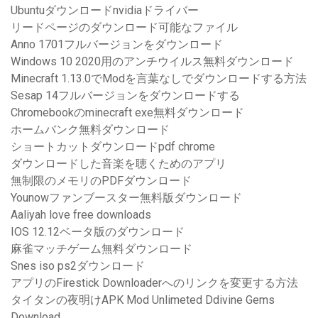
Ubuntuダウンロードnvidiaドライバー
リードページのダウンロード可能なファイル
Anno 1701フルバージョンをダウンロード
Windows 10 2020用のアンチウイルス無料ダウンロード
Minecraft 1.13.0でModを言葉なしでダウンロードする方法
Sesap 14フルバージョンをダウンロードする
Chromebookのminecraft exe無料ダウンロード
ホームバンク無料ダウンロード
ショートカットダウンロードpdf chrome
ダウンロードした音楽を聴くためのアプリ
無制限のメモリのPDFダウンロード
Younowファンブースター無料版ダウンロード
Aaliyah love free downloads
IOS 12.12ベータ版のダウンロード
麻雀マッチゲーム無料ダウンロード
Snes iso ps2ダウンロード
アプリのFirestick Downloaderへのリンクを変更する方法
タイタンの夜明けAPK Mod Unlimeted Ddivine Gems
Download