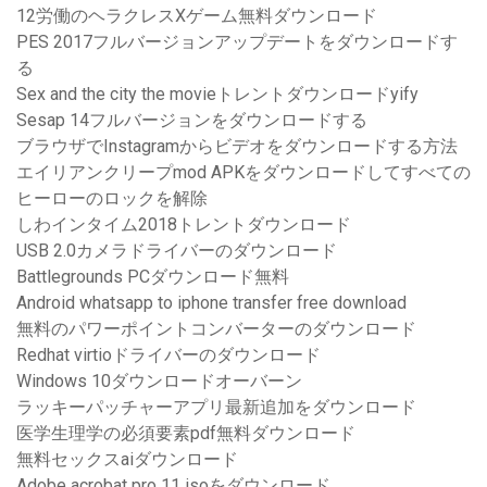
12労働のヘラクレスXゲーム無料ダウンロード
PES 2017フルバージョンアップデートをダウンロードす
る
Sex and the city the movieトレントダウンロードyify
Sesap 14フルバージョンをダウンロードする
ブラウザでInstagramからビデオをダウンロードする方法
エイリアンクリープmod APKをダウンロードしてすべての
ヒーローのロックを解除
しわインタイム2018トレントダウンロード
USB 2.0カメラドライバーのダウンロード
Battlegrounds PCダウンロード無料
Android whatsapp to iphone transfer free download
無料のパワーポイントコンバーターのダウンロード
Redhat virtioドライバーのダウンロード
Windows 10ダウンロードオーバーン
ラッキーパッチャーアプリ最新追加をダウンロード
医学生理学の必須要素pdf無料ダウンロード
無料セックスaiダウンロード
Adobe acrobat pro 11 isoをダウンロード