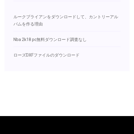
ルークブライアンをダウンロードして、カントリーアル
バムを作る理由
Nba 2k18 pc無料ダウンロード調査なし
ローズDXFファイルのダウンロード