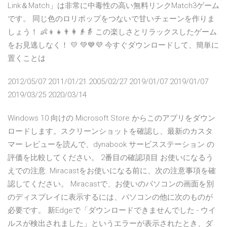
Link＆Match」は非常に中毒性の高い無料リンクMatch3ゲーム
です。 同じ色のロリポップをつないで甘いチェーンを作りま
しょう！ 👶👦👧👨👩👴👵 この楽しさとリラックスしたゲーム
をお見逃しなく！ 💛 ️️💚💙💜 今すぐダウンロードして、簡単に
置くことは
2012/05/07 2011/01/21 2005/02/27 2019/01/07 2019/01/07
2019/03/25 2020/03/14
Windows 10 向けの Microsoft Store からこのアプリをダウン
ロードします。スクリーンショットを確認し、最新のカスタ
マー レビューを読んで、dynabook サービスステーション の
評価を比較してください。 2番目の確認項目 お使いになるう
えでの注意. Miracastをお使いになる前に、次の注意事項を確
認してください。 Miracastで、お使いのパソコンの画面を別
のディスプレイに表示するには、パソコンの他に次のものが
必要です。 新Edgeで「ダウンロードできませんでした - ウイ
ルスが検出されました」というエラーが表示されたとき、ダ