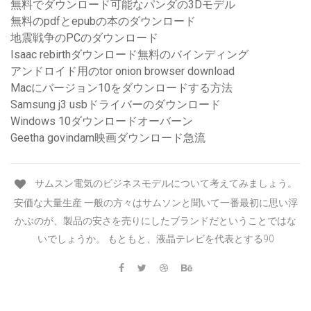
無料でダウンロード可能なパンダの3Dモデル
無料のpdfとepubの本のダウンロード
地震戦争のPCのダウンロード
Isaac rebirthダウンロード無料のバインディング
アンドロイド用のtor onion browser download
Macにバージョン10をダウンロードする方法
Samsung j3 usbドライバーのダウンロード
Windows 10ダウンロードオーバーン
Geetha govindam映画ダウンロード急流
サムスン電気のビジネスモデルについて考えてみましょう。
安価な大量生産 一般の方々はサムソンと聞いて一番最初に思い浮
かぶのが、製品の安さを売りにしたブランドだということではな
いでしょうか。 もともと、液晶テレビを代表とする90