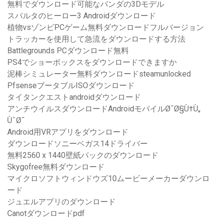
無料でダウンロード可能なパンダの3Dモデル
スパルタのヒーロー3 Androidダウンロード
植物vsゾンビPCゲーム無料ダウンロードフルバージョン
トラッカーを使用して急流をダウンロードする方法
Battlegrounds PCダウンロード無料
PS4でショーボックスをダウンロードできますか
泥棒シミュレーター無料ダウンロードsteamunlocked
PfsenseブータブルISOダウンロード
タイタンクエストandroidダウンロード
アンチウイルスダウンロードAndroidモバイルØ¯Ø§Ù†Ù„
ÙˆØ¯
Android用VRアプリをダウンロード
ダウンロードソニーベガス14ドライバー
無料2560 x 1440壁紙パックのダウンロード
Skygofree無料ダウンロード
マイクロソフトウィンドウズ10ムービーメーカーダウンロ
ード
ジュエルアプリのダウンロード
Canotダウンロードpdf