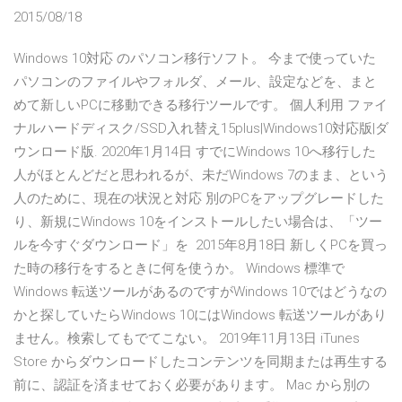
2015/08/18
Windows 10対応 のパソコン移行ソフト。 今まで使っていた
パソコンのファイルやフォルダ、メール、設定などを、まと
めて新しいPCに移動できる移行ツールです。 個人利用 ファイ
ナルハードディスク/SSD入れ替え15plus|Windows10対応版|ダ
ウンロード版. 2020年1月14日 すでにWindows 10へ移行した
人がほとんどだと思われるが、未だWindows 7のまま、という
人のために、現在の状況と対応 別のPCをアップグレードした
り、新規にWindows 10をインストールしたい場合は、「ツー
ルを今すぐダウンロード」を 2015年8月18日 新しくPCを買っ
た時の移行をするときに何を使うか。 Windows 標準で
Windows 転送ツールがあるのですがWindows 10ではどうなの
かと探していたらWindows 10にはWindows 転送ツールがあり
ません。検索してもでてこない。 2019年11月13日 iTunes
Store からダウンロードしたコンテンツを同期または再生する
前に、認証を済ませておく必要があります。 Mac から別の