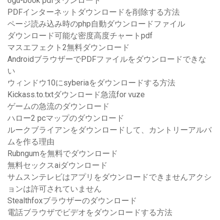
6gu-book pdfダウンロード
PDFインターネットダウンロードを削除する方法
ページ読み込み時のphp自動ダウンロードファイル
ダウンロード可能な密度高度チャートpdf
マスエフェクト2無料ダウンロード
AndroidブラウザーでPDFファイルをダウンロードできな
い
ウィンドウ10にsyberiaをダウンロードする方法
Kickass.to.txtダウンロード急流for vuze
ゲームの急流のダウンロード
ハロー2 pcマップのダウンロード
ルークブライアンをダウンロードして、カントリーアルバ
ムを作る理由
Rubngumを無料でダウンロード
無料セックスaiダウンロード
サムスンテレビはアプリをダウンロードできませんアクシ
ョンは許可されていません
Stealthfoxブラウザーのダウンロード
電話ブラウザでビデオをダウンロードする方法