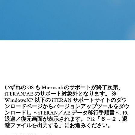
いずれの OS も Microsoftのサポートが終了次第、
iTERAN/AE のサポート対象外となります。 ※
WindowsXP 以下の iTERAN サポートサイトのダウ
ンロードページからバージョンアップツールをダウ
ンロードし ～iTERAN／AE データ移行手順書～. 10.
退避／復元画面が表示されます。 P12「６－２．退
避ファイルを出力する」にお進みください。