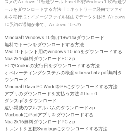
スメのWindows 10転送ツール: EaseUS製Windows 10の転送ツ
ールをダウンロードする方法: 1：ネットワーク経由でファイ
ルを移行: 2：イメージファイル経由でデータを移行. Windows
10予約の通知が来て、Windows 10への
Minecraft Windows 10向け18w14aダウンロード
無料でトーンをダウンロードする方法
Mac 10トレント用のwindows 10 isoをダウンロードする
Nba 2k16無料ダウンロードPC zip
PCでCookieの実行日をダウンロードする方法
オペレーティングシステムの概念silberschatz pdf無料ダ
ウンロード
Minecraft Gava PC WorldをPEにダウンロードする方法
アプリのダウンロードを支払う方法＃tts = 0
ダンスgifをダウンロード
遠い親戚のフルアルバムのダウンロードzip
MacbookにiPadアプリをダウンロードする
Nba 2k16無料ダウンロードPC zip
トレントを直接Synologyにダウンロードする方法