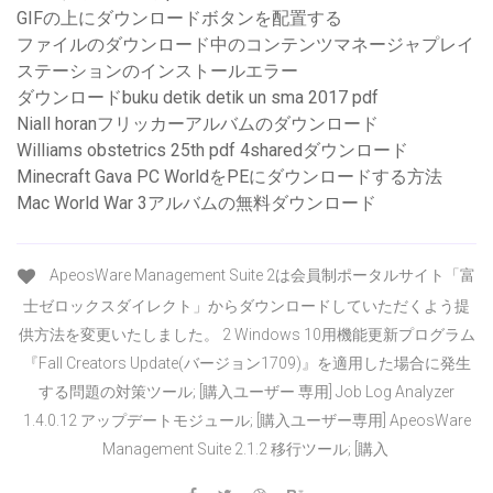
GIFの上にダウンロードボタンを配置する
ファイルのダウンロード中のコンテンツマネージャプレイ
ステーションのインストールエラー
ダウンロードbuku detik detik un sma 2017 pdf
Niall horanフリッカーアルバムのダウンロード
Williams obstetrics 25th pdf 4sharedダウンロード
Minecraft Gava PC WorldをPEにダウンロードする方法
Mac World War 3アルバムの無料ダウンロード
ApeosWare Management Suite 2は会員制ポータルサイト「富
士ゼロックスダイレクト」からダウンロードしていただくよう提
供方法を変更いたしました。 2 Windows 10用機能更新プログラム
『Fall Creators Update(バージョン1709)』を適用した場合に発生
する問題の対策ツール; [購入ユーザー 専用] Job Log Analyzer
1.4.0.12 アップデートモジュール; [購入ユーザー専用] ApeosWare
Management Suite 2.1.2 移行ツール; [購入