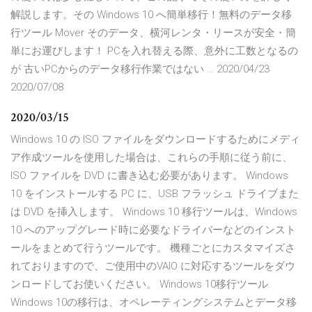
解説します。その Windows 10 へ簡単移行！無料のデータ移
行ツール Mover そのデータ、横河レンタ・リースが安全・簡
単にお運びします！ PCを入れ替える際、意外に工数となるの
が 古いPCからのデータ移行作業ではない … 2020/04/23
2020/07/08
2020/03/15
Windows 10 の ISO ファイルをダウンロードするためにメディ
ア作成ツールを使用した場合は、これらの手順に従う前に、
ISO ファイルを DVD に書き込む必要があります。 Windows
10 をインストールする PC に、USB フラッシュ ドライブまた
は DVD を挿入します。 Windows 10 移行ツールは、Windows
10 へのアップグレード時に必要なドライバーなどのインスト
ールをまとめて行うツールです。 機種ごとにカスタマイズさ
れておりますので、ご使用中のVAIO に対応するツールをダウ
ンロードしてお使いください。 Windows 10移行ツール.
Windows 10の移行は、オペレーティングシステムとデータ移