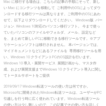
Mac に移行する場合は、こちらの記事の手順にそって、新し
い Mac にコンテンツを移動して ご利用中のOSによってダウ
ンロードする移行ツールは異なります。ご利用中のOSにあわ
せて、以下よりダウンロードしてください。 Windows版. バー
ジョン. Windows 10対応のパソコン移行ソフト。 今まで使っ
ていたパソコンのファイルやフォルダ、メール、設定など
を、まとめて新しいPCに移動できる移行ツールです。※アプ
リケーションソフトは移行されません。 本バージョンでは、
マイドキュメントなどにあるファイルを 専用移行ツールを用
い、Windows 10 クライアントPCのOS設計を行います。
Windows 10 導入・展開サービス. 展開計画から、マスタ作
成、および展開支援までWindows 10 クライアント導入に関し
てトータルサポートをご提供
2019/09/17 Windows転送ツールの使い方は何ですか。
Microsoftに開発されたWindows転送ツールは、ユーザーがPC
引越しを行う時に広く使われています。Windows転送ツール
の使い方は少し難しいので、この記事でその使い方を詳しく