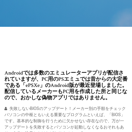
Androidでは多数のエミュレーターアプリが配信さ
れていますが、PC用のPSエミュでは昔からの大定番
である「ePSXe」のAndroid版が最近登場しました。
配信しているメーカーもPC用を作成した所と同じな
ので、おかしな偽物アプリではありません。
失敗しないBIOSのアップデート！メーカー別の手順をチェック
パソコンの中枢ともいえる重要なプログラムといえば、「BIOS」
です。基本的な制御を行うために欠かせない存在なので、万が一
アップデートを失敗するとパソコンが起動しなくなるおそれもあ