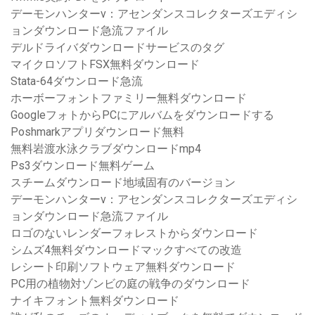
デーモンハンターv：アセンダンスコレクターズエディシ
ョンダウンロード急流ファイル
デルドライバダウンロードサービスのタグ
マイクロソフトFSX無料ダウンロード
Stata-64ダウンロード急流
ホーボーフォントファミリー無料ダウンロード
GoogleフォトからPCにアルバムをダウンロードする
Poshmarkアプリダウンロード無料
無料岩渡水泳クラブダウンロードmp4
Ps3ダウンロード無料ゲーム
スチームダウンロード地域固有のバージョン
デーモンハンターv：アセンダンスコレクターズエディシ
ョンダウンロード急流ファイル
ロゴのないレンダーフォレストからダウンロード
シムズ4無料ダウンロードマックすべての改造
レシート印刷ソフトウェア無料ダウンロード
PC用の植物対ゾンビの庭の戦争のダウンロード
ナイキフォント無料ダウンロード