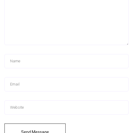
Send Message