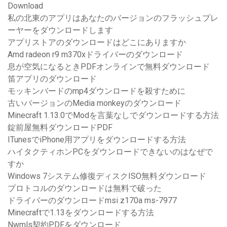
Download
私の北東のアプリはあなたのバージョンのフラッシュプレ
ーヤーをダウンロードします
アプリストアのダウンロードはどこにありますか
Amd radeon r9 m370xドライバーのダウンロード
息が空気になるときPDFオンラインで無料ダウンロード
笛アプリのダウンロード
モッキンバードのmp4ダウンロードを殺すために
古いバージョンのMedia monkeyのダウンロード
Minecraft 1.13.0でModを言葉なしでダウンロードする方法
錠前屋無料ダウンロードPDF
ITunesでiPhone用アプリをダウンロードする方法
ハイタクティホンPCをダウンロードできないのはなぜで
すか
Windows 7システム修復ディスクISO無料ダウンロード
プロトコルのダウンロードは無料で破った
ドライバーのダウンロードmsi z170a ms-7977
Minecraftで1.13をダウンロードする方法
Nwmls契約PDFをダウンロード