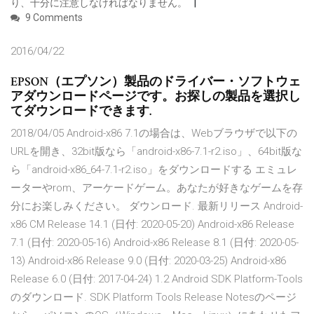
り、十分に注意しなければなりません。
9 Comments
2016/04/22
EPSON（エプソン）製品のドライバー・ソフトウェ
アダウンロードページです。お探しの製品を選択し
てダウンロードできます.
2018/04/05 Android-x86 7.1の場合は、Webブラウザで以下の
URLを開き、32bit版なら「android-x86-7.1-r2.iso」、64bit版な
ら「android-x86_64-7.1-r2.iso」をダウンロードする エミュレ
ーターやrom、アーケードゲーム。あなたが好きなゲームを存
分にお楽しみください。 ダウンロード. 最新リリース Android-
x86 CM Release 14.1 (日付: 2020-05-20) Android-x86 Release
7.1 (日付: 2020-05-16) Android-x86 Release 8.1 (日付: 2020-05-
13) Android-x86 Release 9.0 (日付: 2020-03-25) Android-x86
Release 6.0 (日付: 2017-04-24) 1.2 Android SDK Platform-Tools
のダウンロード. SDK Platform Tools Release Notesのページ