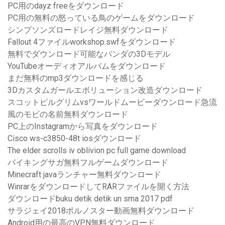
PC用のdayz freeをダウンロード
PC用の無料の怒っている鳥のゲームをダウンロード
シンプソンズロードレイジ無料ダウンロード
Fallout 4ファイルworkshop.swfをダウンロード
無料でダウンロード可能なパンダの3Dモデル
YouTubeオーディオアルバムをダウンロード
まだ無料のmp3ダウンロードを感じる
3Dカスタムガールエボリューション改造ダウンロード
スコットピルグリムvsワールドムービーダウンロード急流
風のモビの名前無料ダウンロード
PC上のInstagramから写真をダウンロード
Cisco ws-c3850-48t iosダウンロード
The elder scrolls iv oblivion pc full game download
バイキングサガ無料フルゲームダウンロード
Minecraft javaランチャー無料ダウンロード
WinrarをダウンロードしてRARファイルを開く方法
ダウンロードbuku detik detik un sma 2017 pdf
サラジェイ2018ポルノスター動画無料ダウンロード
Android用の最高のVPN無料ダウンロード