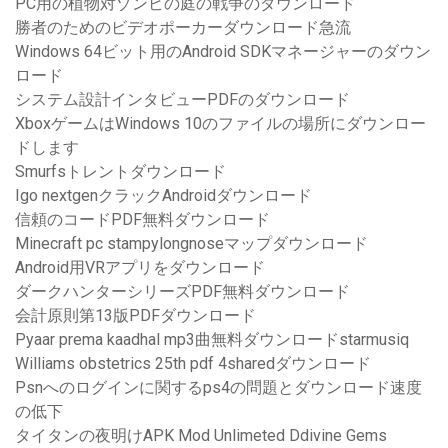
PC用の植物対ゾンビの庭の戦争のダウンロード
勝者のためのビデオポーカーダウンロード急流
Windows 64ビット用のAndroid SDKマネージャーのダウン
ロード
システム設計インタビューPDFのダウンロード
XboxゲームはWindows 10のファイルの場所にダウンロー
ドします
Smurfsトレントダウンロード
Igo nextgenクラックAndroidダウンロード
信頼のコードPDF無料ダウンロード
Minecraft pc stampylongnoseマップダウンロード
Android用VRアプリをダウンロード
ダークハンターシリーズPDF無料ダウンロード
会計原則第13版PDFダウンロード
Pyaar prema kaadhal mp3曲無料ダウンロードstarmusiq
Williams obstetrics 25th pdf 4sharedダウンロード
Psnへのログインに関するps4の問題とダウンロード速度
の低下
タイタンの夜明けAPK Mod Unlimeted Ddivine Gems