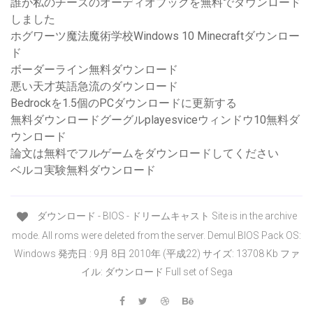
誰が私のチーズのオーディオブックを無料でダウンロード
しました
ホグワーツ魔法魔術学校Windows 10 Minecraftダウンロー
ド
ボーダーライン無料ダウンロード
悪い天才英語急流のダウンロード
Bedrockを1.5個のPCダウンロードに更新する
無料ダウンロードグーグルplayesviceウィンドウ10無料ダ
ウンロード
論文は無料でフルゲームをダウンロードしてください
ベルコ実験無料ダウンロード
ダウンロード - BIOS - ドリームキャスト Site is in the archive
mode. All roms were deleted from the server. Demul BIOS Pack OS:
Windows 発売日 : 9月 8日 2010年 (平成22) サイズ: 13708 Kb ファ
イル: ダウンロード Full set of Sega