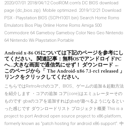
2020/07/01 2018/04/12 CoolROM.com's DC BIOS download
page (dc_bios.zip). Mobile optimized. 2019/12/21 Download
PSX - Playstation BIOS (SCPH1001.bin) Search Home Roms
Emulators Bios Play Online Home Roms Amiga 500
Commodore 64 Gameboy Gameboy Color Neo Geo Nintendo
64 Nintendo Wii Playstation Portable
Android x-86 OSについては下記のページを参考にし
てください。 関連記事：無料OSでアンドロイドPC
へ…大きな画面で通信気にせず！ ダウンロード ←
このページから「 The Android-x86 7.1-rc1 released 」
リンクをクリックしてください。
こちらではRetroArchのコア、BIOS、ゲームの追加＆起動方法
を紹介します ・コアの追加 コア(core)はエミュレーターその
ものです gbaのコアを追加すればgbaが遊べるようになるとい
った感じです ダウンロードリスト プロジェクト概要 This is a
project to port Android open source project to x86 platform,
formerly known as "patch hosting for android x86 support". 中