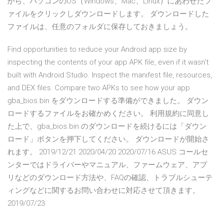
から、パソコンのOS（Windows、Mac、Linux）にあわせたフ
ァイルをクリックしダウンロードします。 ダウンロードした
ファイルは、任意のフォルダに保存しておきましょう。
Find opportunities to reduce your Android app size by
inspecting the contents of your app APK file, even if it wasn't
built with Android Studio. Inspect the manifest file, resources,
and DEX files. Compare two APKs to see how your app
gba_bios.bin をダウンロードする準備ができました。 ダウン
ロードするファイルをお確かめください。 利用規約に同意し
た上で、gba_bios.bin のダウンロードを続けるには「ダウン
ロード」ボタンを押下してください。 ダウンロードが開始さ
れます。 2019/12/21 2020/04/20 2020/07/16 ASUS コールセ
ンターではドライバーやマニュアル、ファームウェア、アプ
リなどのダウンロード方法や、FAQの確認、トラブルシューテ
ィングなどに関するお問い合わせに対応させて頂きます。
2019/07/23